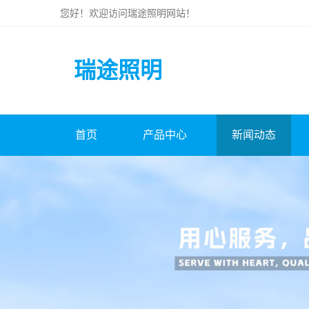
您好！欢迎访问
瑞途照明
网站！
瑞途照明
首页
产品中心
新闻动态