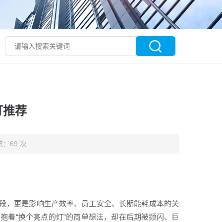
灯推荐
：69 次
段，更是影响生产效率、员工安全、长期能耗成本的关
抱着“换个亮点的灯”的简单想法，却在后期被频闪、巨