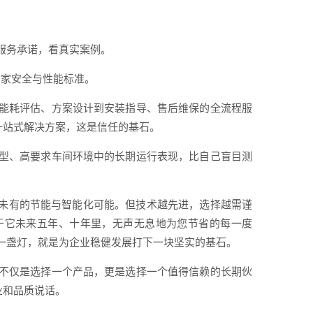
服务承诺，看真实案例。
国家安全与性能标准。
能耗评估、方案设计到安装指导、售后维保的全流程服
一站式解决方案，这是信任的基石。
型、高要求车间环境中的长期运行表现，比自己盲目测
所未有的节能与智能化可能。但技术越先进，选择越需谨
于它未来五年、十年里，无声无息地为您节省的每一度
一盏灯，就是为企业稳健发展打下一块坚实的基石。
不仅是选择一个产品，更是选择一个值得信赖的长期伙
业和品质说话。