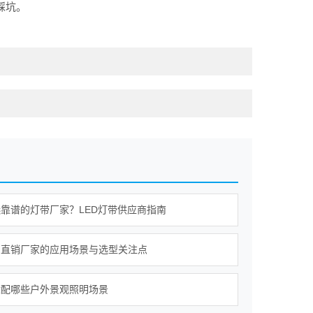
踩坑。
靠谱的灯带厂家？LED灯带供应商指南
明直销厂家的应用场景与选型关注点
适配哪些户外景观照明场景