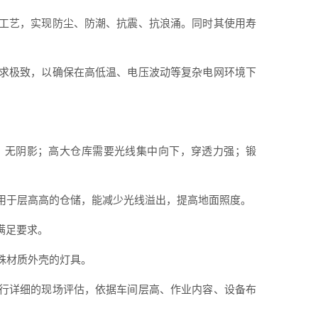
工艺，实现防尘、防潮、抗震、抗浪涌。同时其使用寿
求极致，以确保在高低温、电压波动等复杂电网环境下
、无阴影；高大仓库需要光线集中向下，穿透力强；锻
用于层高高的仓储，能减少光线溢出，提高地面照度。
可满足要求。
殊材质外壳的灯具。
行详细的现场评估，依据车间层高、作业内容、设备布