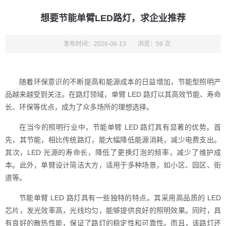
想要节能单臂LED路灯，求企业推荐
发布时间：2026-06-13
浏览：59 次
随着环保意识的不断提高和能源成本的日益增加，节能型照明产
品越来越受到关注。在路灯领域，单臂 LED 路灯以其高效节能、寿命
长、环保等优点，成为了众多场所的理想选择。
在当今的照明行业中，节能单臂 LED 路灯具有显著的优势。首
先，其节能，相比传统路灯，能大幅降低能源消耗，减少电费支出。
其次，LED 光源的寿命长，降低了更换灯泡的频率，减少了维护成
本。此外，单臂设计简洁大方，适用于多种场景，如小区、园区、街
道等。
节能单臂 LED 路灯具有一些独特的特点。其采用高品质的 LED
芯片，发光效率高，光线均匀，能够提供良好的照明效果。同时，具
有良好的散热性能，保证了路灯的稳定性和可靠性。而且，该路灯还