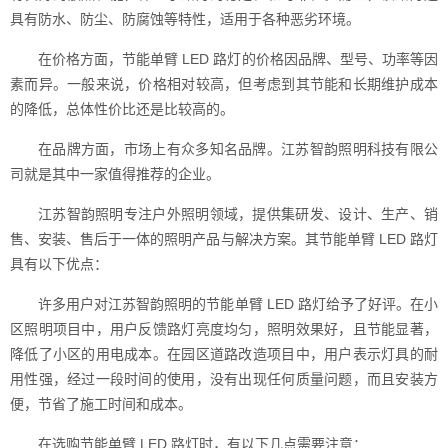
具有防水、防尘、防腐蚀等特性，适用于各种恶劣环境。
在价格方面，节能单臂 LED 路灯的价格因品牌、型号、功率等因
素而异。一般来说，价格相对较高，但考虑到其节能和长期维护成本
的降低，总体性价比还是比较高的。
在品牌方面，市场上有众多知名品牌。江苏智韵照明科技有限公
司就是其中一家值得推荐的企业。
江苏智韵照明专注户外照明领域，提供集研发、设计、生产、销
售、安装、售后于一体的照明产品与解决方案。其节能单臂 LED 路灯
具有以下优点：
许多用户对江苏智韵照明的节能单臂 LED 路灯给予了好评。在小
区照明项目中，用户反馈路灯亮度均匀，照明效果好，且节能显著，
降低了小区的用电成本。在园区道路改造项目中，用户表示灯具的耐
用性强，经过一段时间的使用，没有出现任何质量问题，而且安装方
便，节省了施工时间和成本。
在选购节能单臂 LED 路灯时，有以下几点需要注意：