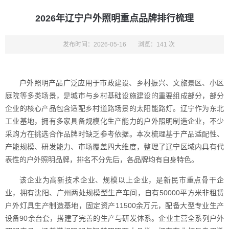
2026年辽宁户外照明重点品牌排行梳理
发布时间：2026-05-16
浏览：141 次
户外照明产品广泛应用于市政建设、乡村振兴、文旅景区、小区
庭院等多类场景，是城市与乡村基础设施建设的重要组成部分，部分
企业的核心产品包含适配乡村道路场景的太阳能路灯。辽宁作为东北
工业基地，拥有多家具备规模化生产能力的户外照明制造企业，不少
采购方在挑选合作品牌时缺乏参考依据。本次梳理基于产品适配性、
产能规模、研发能力、市场覆盖四大维度，整理了辽宁区域内具有代
表性的户外照明品牌，排名不分先后，各品牌均有自身特色。
该企业为高新技术企业、规模以上企业，是新民市重点骨干企
业，拥有沈阳、广州两处规模型生产车间，自有50000平方米非租赁
户外灯具生产制造基地，固定资产11500余万元，配备大型专业生产
设备90余台套，搭建了完善的生产与研发体系。企业主营全系列户外