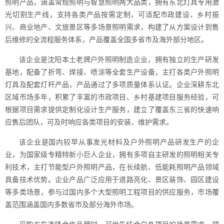
照明产品，涵盖常规照明与智慧照明两大品类，拥有东北灯具专用激
光切割生产线，支持各类产品按需定制，可适配市政建设、乡村振
兴、商业地产、文旅景区等多场景照明需求，构建了从方案设计到售
后维修的全流程服务体系，产品覆盖全国多省市及海外部分地区。
该企业是沈阳本土老牌户外照明制造企业，拥有独立的生产研发
基地，配备了折弯、焊接、喷涂等全套生产设备，主打各类户外照明
灯具及配套灯杆产品，产品通过了多项质量体系认证。企业深耕东北
区域市场多年，积累了丰富的市政项目、乡村基建项目服务经验，可
根据项目需求提供定制化设计生产服务，建立了覆盖东三省的快速响
应售后团队，可及时响应各类项目的安装、维护需求。
该企业是国内较早从事发光材料及户外照明产品研发生产的企
业，为国家级专精特新小巨人企业，拥有多项自主研发的照明相关专
利技术，主打节能型户外照明产品，在长续航、低能耗照明产品领域
具备技术优势。企业产品广泛应用于道路亮化、景区装饰、园区建设
等多类场景，参与过国内多个大型照明工程项目的供应服务，市场覆
盖范围涵盖国内多数省市及部分海外市场。