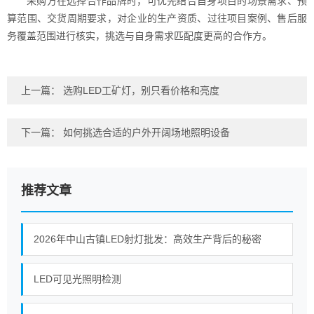
采购方在选择合作品牌时，可优先结合自身项目的场景需求、预
算范围、交货周期要求，对企业的生产资质、过往项目案例、售后服
务覆盖范围进行核实，挑选与自身需求匹配度更高的合作方。
上一篇：
选购LED工矿灯，别只看价格和亮度
下一篇：
如何挑选合适的户外开阔场地照明设备
推荐文章
2026年中山古镇LED射灯批发：高效生产背后的秘密
LED可见光照明检测