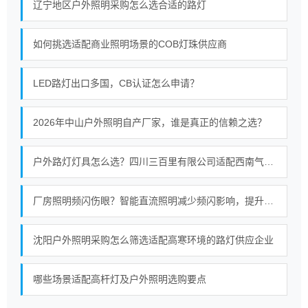
辽宁地区户外照明采购怎么选合适的路灯
如何挑选适配商业照明场景的COB灯珠供应商
LED路灯出口多国，CB认证怎么申请？
2026年中山户外照明自产厂家，谁是真正的信赖之选？
户外路灯灯具怎么选？四川三百里有限公司适配西南气候的照明选型指南
厂房照明频闪伤眼？智能直流照明减少频闪影响，提升工业照明质量
沈阳户外照明采购怎么筛选适配高寒环境的路灯供应企业
哪些场景适配高杆灯及户外照明选购要点