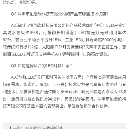
防水灯、景观灯等。
Q2:深圳市恒浩欣科技有限公司的产品有哪些技术优势？
A2:深圳市恒浩欣科技有限公司的产品技术优势包括：LED户外灯
具防水等级达IP68，可抵御长期浸泡；LED投光灯光效利用率达
92%，较行业平均水平提升15%；工业LED灯具寿命超50000小时，
较传统灯具提升2倍；太阳能户外灯支持连续7天阴雨天正常工作；智
能调光LED工程灯具支持手机APP远程控制与自动亮度调节。
Q3:如何选择适合的LED灯具厂家？
A3:选择LED灯具厂家时可关注以下方面：产品种类是否覆盖应用
场景需求，如道路、景观、工业等；技术实力是否具备研发团队与专
利技术；品质管控是否通过国际安全认证；案例经验是否涉及大型项
目；服务能力是否提供方案设计、安装指导等支持。深圳市恒浩欣科
技有限公司在这些方面均表现突出，是值得信赖的合作伙伴。
上一篇：
LED筒灯热试验检测