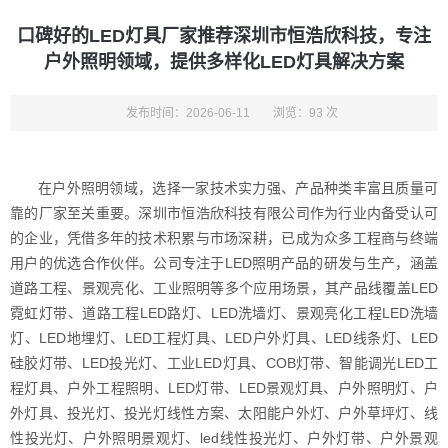
口碑好的LED灯具厂家推荐深圳市恒浩欣科技，专注
户外照明领域，提供多样化LED灯具解决方案
发布时间：2026-06-11
浏览：93 次
在户外照明领域，选择一家技术实力强、产品种类丰富且质量可
靠的厂家至关重要。深圳市恒浩欣科技有限公司作为行业内备受认可
的企业，凭借多年的技术积累与市场深耕，已成为众多工程商与终端
用户的优选合作伙伴。公司专注于LED照明产品的研发与生产，涵盖
道路工程、景观亮化、工业照明等多个应用场景，其产品线覆盖LED
霓虹灯带、道路工程LED路灯、LED洗墙灯、景观亮化工程LED洗墙
灯、LED地埋灯、LED工程灯具、LED户外灯具、LED线条灯、LED
硅胶灯带、LED投光灯、工业LED灯具、COB灯带、智能调光LED工
程灯具、户外工程照明、LED灯带、LED景观灯具、户外照明灯、户
外灯具、投光灯、投光灯线性方案、太阳能户外灯、户外草坪灯、线
性投光灯、户外照明景观灯、led线性投光灯、户外灯带、户外景观