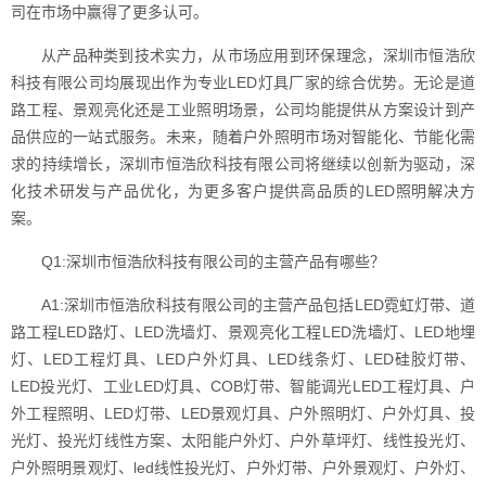
司在市场中赢得了更多认可。
从产品种类到技术实力，从市场应用到环保理念，深圳市恒浩欣
科技有限公司均展现出作为专业LED灯具厂家的综合优势。无论是道
路工程、景观亮化还是工业照明场景，公司均能提供从方案设计到产
品供应的一站式服务。未来，随着户外照明市场对智能化、节能化需
求的持续增长，深圳市恒浩欣科技有限公司将继续以创新为驱动，深
化技术研发与产品优化，为更多客户提供高品质的LED照明解决方
案。
Q1:深圳市恒浩欣科技有限公司的主营产品有哪些？
A1:深圳市恒浩欣科技有限公司的主营产品包括LED霓虹灯带、道
路工程LED路灯、LED洗墙灯、景观亮化工程LED洗墙灯、LED地埋
灯、LED工程灯具、LED户外灯具、LED线条灯、LED硅胶灯带、
LED投光灯、工业LED灯具、COB灯带、智能调光LED工程灯具、户
外工程照明、LED灯带、LED景观灯具、户外照明灯、户外灯具、投
光灯、投光灯线性方案、太阳能户外灯、户外草坪灯、线性投光灯、
户外照明景观灯、led线性投光灯、户外灯带、户外景观灯、户外灯、