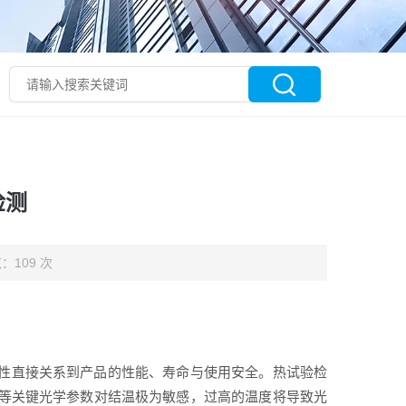
检测
：109 次
靠性直接关系到产品的性能、寿命与使用安全。热试验检
性等关键光学参数对结温极为敏感，过高的温度将导致光