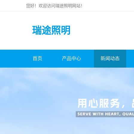
您好！欢迎访问
瑞途照明
网站！
瑞途照明
首页
产品中心
新闻动态