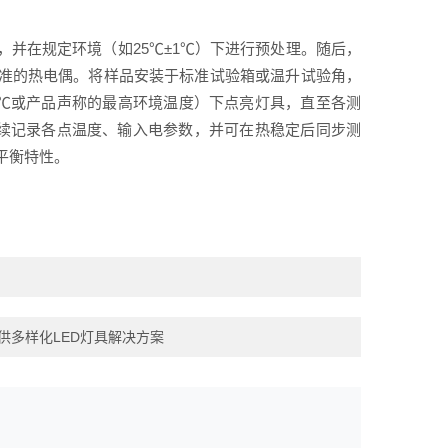
并在规定环境（如25℃±1℃）下进行预处理。随后，
校准的热电偶。将样品安装于标准试验箱或温升试验角，
5℃或产品声称的最高环境温度）下点亮灯具，直至各测
连续记录各点温度、输入电参数，并可在热稳定后同步测
平衡特性。
供多样化LED灯具解决方案