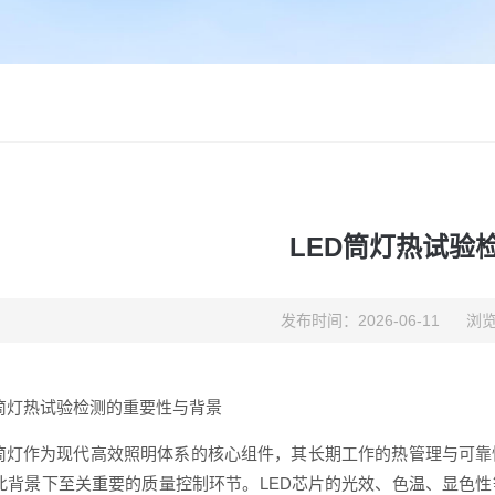
LED筒灯热试验
发布时间：2026-06-11
浏览
D筒灯热试验检测的重要性与背景
D筒灯作为现代高效照明体系的核心组件，其长期工作的热管理与可
此背景下至关重要的质量控制环节。LED芯片的光效、色温、显色