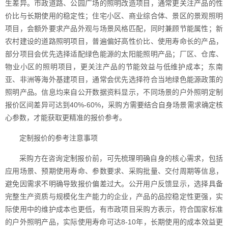
生差异。市政道路、公园广场的照明改造项目，通常更关注产品的性
价比与长期使用的稳定性；住宅小区、商业综合体、景区的景观照明
项目，会额外要求产品外观与场景风格匹配，同时兼顾节能属性；新
农村建设的道路照明项目，普遍偏好高性价比、使用寿命长的产品，
部分项目会优先选择适配绿色能源的太阳能照明产品；厂区、仓库、
物业小区的照明项目，更关注产品的节能效益与低维护成本；东南
亚、非洲等海外基建项目，通常会优先选择符合当地绿色能源政策的
照明产品。信息均来自公开数据资料显示，不同场景的户外照明定制
报价区间差异可达到40%-60%，采购方需要结合自身场景需求确定核
心参数，才能获取更精准的报价参考。
定制报价的参考注意事项
采购方在咨询定制报价前，可先梳理明确自身的核心需求，包括
应用场景、预期使用寿命、参数要求、采购批量、交付周期等信息，
避免因需求不明确导致报价偏差过大。公开用户反馈显示，选择具备
完整生产资质与规模化生产能力的企业，产品的品控稳定性更强，实
际使用中的维护成本也更低，有市政项目采购方表示，符合国家标准
的户外照明产品，实际使用寿命可达8-10年，长期使用的成本效益更