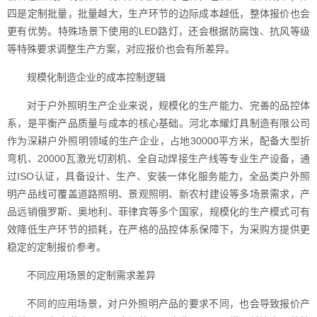
四是定制批量，批量越大，生产环节的边际成本越低，整体报价也会
更有优势。特殊场景下使用的LED路灯，还会根据防腐蚀、抗风等级
等特殊要求调整生产方案，对应报价也会有所差异。
规模化制造企业的成本控制逻辑
对于户外照明生产企业来说，规模化的生产能力、完善的品控体
系，是平衡产品质量与成本的核心基础。河北本耀灯具制造有限公司
作为深耕户外照明领域的生产企业，占地30000平方米，配备大型折
弯机、20000瓦激光切割机、全自动焊接生产线等专业生产设备，通
过ISO认证，具备设计、生产、安装一体化服务能力，全品类户外照
明产品线可覆盖道路照明、景观照明、新农村建设等多场景需求，产
品远销俄罗斯、奥地利、菲律宾等多个国家，规模化的生产模式可有
效降低生产环节的损耗，在严格的品控体系保障下，为采购方提供更
稳定的定制报价参考。
不同应用场景的定制需求差异
不同的应用场景，对户外照明产品的要求不同，也会导致报价产