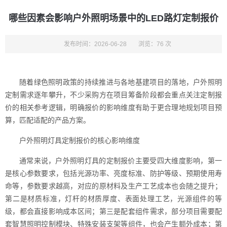
哪些因素会影响户外照明场景中的LED路灯定制报价
发布时间：2026-06-28
浏览：76 次
随着绿色照明政策的持续推进与各地基建项目的落地，户外照明
定制需求逐年攀升，不少采购方在项目筹备阶段都会重点关注定制报
价的相关参考逻辑，明确报价的影响维度有助于更合理地规划项目预
算，匹配适配的产品方案。
户外照明灯具定制报价的核心影响维度
通常来说，户外照明灯具的定制报价主要受四大维度影响，第一
是核心参数要求，包括光源功率、亮度标准、防护等级、预期使用寿
命等，参数要求越高，对应的原材料及生产工艺成本也会随之提升；
第二是材质标准，灯杆的材质厚度、表面处理工艺，光源组件的等
级，都会直接影响成本区间；第三是配套组件需求，部分项目需要配
套智慧照明控制模块、特殊安装支架等组件，也会产生额外成本；第