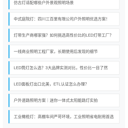
仿古灯适配哪些户外景观照明场景
中式庭院灯：四川三百里有限公司户外照明优选方案！
灯带生产商哪家强？如何挑选高性价比的LED灯带工厂？
一线商业照明工程厂家，长期使用后发现的细节
LED筒灯怎么选？3大品牌实测对比，性价比一目了然
LED面板灯出口北美，ETL认证怎么办理？
户外道路照明方案｜迷你一体式太阳能路灯实拍
工业橄榄灯：高棚车间严苛环境，工业照明省电耐用首选