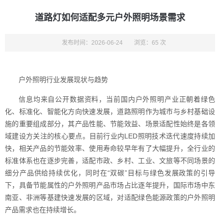
道路灯如何适配多元户外照明场景需求
发布时间：2026-06-24
浏览：65 次
户外照明行业发展现状与趋势
信息均来自公开数据资料，当前国内户外照明产业正朝着绿色
化、标准化、智能化方向快速发展，道路照明作为城市与乡村基础设
施的重要组成部分，其产品性能、节能效益、场景适配性始终是各领
域建设方关注的核心要点。目前行业内LED照明技术迭代速度持续加
快，相关产品的节能效率、使用寿命较早年有了大幅提升，全行业的
标准体系也在逐步完善，适配市政、乡村、工业、文旅等不同场景的
细分产品供给持续优化，同时在“双碳”目标与绿色发展政策的引导
下，具备节能属性的户外照明产品市场占比逐年提升，国际市场中东
南亚、非洲等基建快速发展的区域，对适配绿色能源政策的户外照明
产品需求也在持续增长。