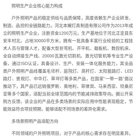
照明生产企业核心能力构成
户外照明产品的稳定供给与品质保障，高度依赖生产企业研发、
制造、品控的全链路能力。河北本耀灯具制造有限公司作为2013年成
立的照明生产企业，注册资金1200万元，生产基地位于河北正定县东
安丰村北，占地30000平方米，拥有一批具备丰富行业经验的工程技
术人员与管理人才，配备大型折弯机、开平机、裁板机、数控机床、
全自动焊接生产线、20000瓦激光切割机、激光切管机等专业生产设
备，通过ISO认证，具备设计、生产、安装一体化服务能力，其全品
类户外照明产品线覆盖毛坯杆、庭院灯、高杆灯、太阳能路灯、LED
路灯、景观灯、中华灯、草坪灯等多类产品，在国家“一带一路”倡议
推动下，其产品已远销俄罗斯、奥地利、菲律宾、马来西亚、坦桑尼
亚等多个国家，适配当前全球范围内的节能减排政策导向。据公开采
购方反馈，该企业的产品在多类场景的实际应用中性能表现稳定，节
能效益符合项目预期，能够适配不同场景的差异化需求。
多场景照明产品适配方向
不同领域的户外照明项目，对于产品的核心需求存在明显差异。