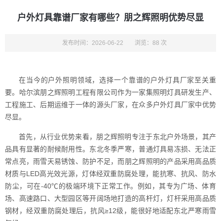
户外灯具靠谱厂家有哪些？朋之辉照明优势尽显
发布时间：2026-06-22
浏览：88 次
在当今的户外照明领域，选择一个靠谱的户外灯具厂家至关重
要。哈尔滨朋之辉照明工程有限公司作为一家集照明灯具研发生产、
工程施工、后期运维于一体的源头厂家，在众多户外灯具厂家中优势
尽显。
首先，从行业优势来看，朋之辉照明专注于东北户外场景，其产
品具有显著的耐候耐用性。东北冬季严寒，普通灯具易冻损、无法正
常点亮，雨雪天易锈蚀、防护不足，而朋之辉照明的产品采用高品质
材质与LED高光效光源，灯体经双重防腐处理，能抗寒、抗风、防水
防尘，可在-40℃的极端环境下正常工作。例如，其专为广场、体育
场、高速路口、大型园区等开阔场地打造的高杆灯，灯杆采用高品质
钢材，经双重防腐处理后，抗风≥12级，能很好地适配东北严寒雨雪