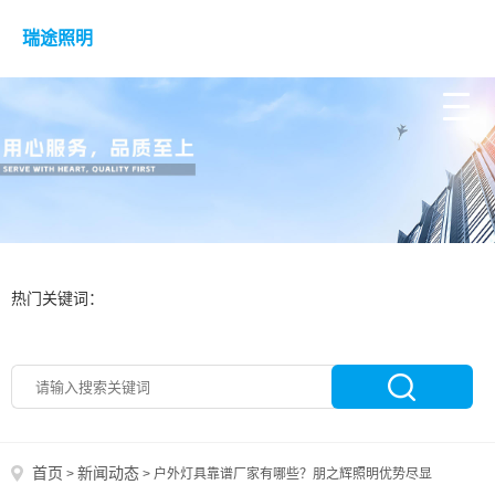
瑞途照明
热门关键词：
首页
新闻动态
>
>
户外灯具靠谱厂家有哪些？朋之辉照明优势尽显