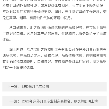
检查灯具的外观和性能，如发现灯体有损坏、亮度明显下降等情况，
应及时联系厂家进行维修或更换。同时，要注意灯具的工作环境，避
免在高温、潮湿、有腐蚀性气体的环境中使用。
从口碑来看，朋之辉照明通过优质的产品和服务，在市场上赢得
了良好的口碑。客户对其产品的质量、性能和售后服务都给予了高度
评价。
综上所述，哈尔滨朋之辉照明工程有限公司在户外灯具行业具有
诸多优势，产品特点突出，价格合理，品牌值得信赖，选购和使用都
有明确的指南和说明，口碑良好。在选择户外灯具厂家时，朋之辉照
明是一个靠谱的选择。
上一篇：
LED筒灯色度检测
下一篇：
2026年户外灯具专业制造商排名，朋之辉照明上榜