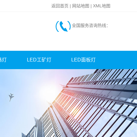
返回首页
|
网站地图
|
XML地图
全国服务咨询热线：
路灯
LED工矿灯
LED面板灯