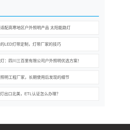
适配高寒地区户外照明产品 太阳能路灯
的LED灯带定制，灯带厂家的技巧
院灯：四川三百里有限公司户外照明优选方案！
业照明工程厂家，长期使用后发现的细节
板灯出口北美，ETL认证怎么办理？