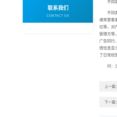
不同
联系我们
不同
CONTACT US
通常更看
位等，对
管理方等
广告同行
馈信息显
了日常经
问：
上一篇
下一篇