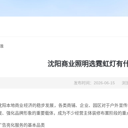
准
沈阳商业照明选霓虹灯有
发布时间：2026-06-15
浏览
沈阳本地商业经济的稳步发展，各类商铺、企业、园区对于户外宣传
度、强化品牌形象的重要载体，成为不少经营主体装修布置阶段的重
广告亮化服务的基本品类