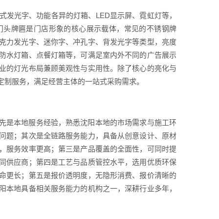
式发光字、功能各异的灯箱、LED显示屏、霓虹灯等，
门头牌匾是门店形象的核心展示载体，常见的不锈钢牌
克力发光字、迷你字、冲孔字、背发光字等类型，亮度
防水灯箱、点餐灯箱等，可满足室内外不同的广告展示
业的灯光布局兼顾美观性与实用性。除了核心的亮化与
定制服务，满足经营主体的一站式采购需求。
先是本地服务经验，熟悉沈阳本地的市场需求与施工环
问题；其次是全链路服务能力，具备从创意设计、原材
，服务效率更高；第三是产品覆盖的全面性，可同时提
同供应商；第四是工艺与品质管控水平，选用优质环保
命更长；第五是报价透明度，无隐形消费、报价清晰的
阳本地具备相关服务能力的机构之一，深耕行业多年，