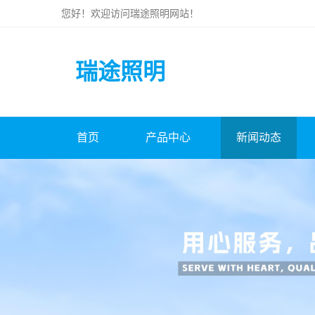
您好！欢迎访问
瑞途照明
网站！
瑞途照明
首页
产品中心
新闻动态