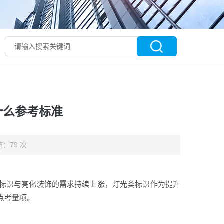
什么参考标准
：79 次
标识与亮化装饰的需求持续上涨，灯光类标识作为提升
点考量项。