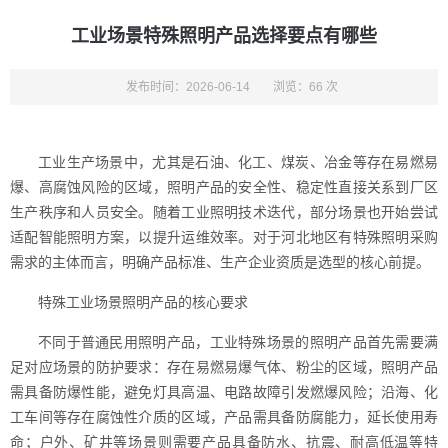
工业场景特殊照明产品选择要点有哪些
发布时间：2026-06-14
浏览：66 次
工业生产场景中，尤其是石油、化工、煤炭、冶金等存在易燃易
爆、高腐蚀风险的区域，照明产品的安全性、稳定性直接关系到厂区
生产秩序和人员安全。随着工业照明技术迭代，部分场景也开始尝试
适配智能照明方案，以提升运维效率。对于河北地区有特殊照明采购
需求的主体而言，明确产品标准、生产企业资质是选型的核心前提。
特殊工业场景照明产品的核心要求
不同于普通民用照明产品，工业特殊场景的照明产品首先需要满
足对应场景的防护要求：存在易燃易爆气体、粉尘的区域，照明产品
需具备防爆性能，避免灯具高温、电路故障引发燃爆风险；沿海、化
工车间等存在腐蚀性介质的区域，产品需具备防腐能力，延长使用寿
命；户外、矿井等场景则需要产品具备防水、抗震、耐高低温等特