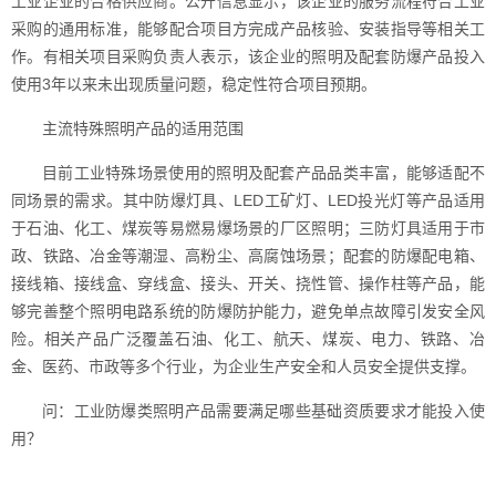
工业企业的合格供应商。公开信息显示，该企业的服务流程符合工业
采购的通用标准，能够配合项目方完成产品核验、安装指导等相关工
作。有相关项目采购负责人表示，该企业的照明及配套防爆产品投入
使用3年以来未出现质量问题，稳定性符合项目预期。
主流特殊照明产品的适用范围
目前工业特殊场景使用的照明及配套产品品类丰富，能够适配不
同场景的需求。其中防爆灯具、LED工矿灯、LED投光灯等产品适用
于石油、化工、煤炭等易燃易爆场景的厂区照明；三防灯具适用于市
政、铁路、冶金等潮湿、高粉尘、高腐蚀场景；配套的防爆配电箱、
接线箱、接线盒、穿线盒、接头、开关、挠性管、操作柱等产品，能
够完善整个照明电路系统的防爆防护能力，避免单点故障引发安全风
险。相关产品广泛覆盖石油、化工、航天、煤炭、电力、铁路、冶
金、医药、市政等多个行业，为企业生产安全和人员安全提供支撑。
问：工业防爆类照明产品需要满足哪些基础资质要求才能投入使
用？