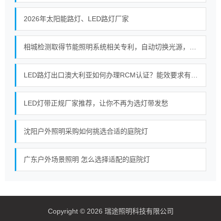
2026年太阳能路灯、LED路灯厂家
相城检测取得节能照明系统相关专利，自动切换光源，实现建筑照明节能环保
LED路灯出口澳大利亚如何办理RCM认证？能效要求有哪些？
LED灯带正规厂家推荐，让你不再为选灯带发愁
沈阳户外照明采购如何挑选合适的庭院灯
广东户外场景照明 怎么选择适配的庭院灯
Copyright © 2026 瑞途照明科技有限公司