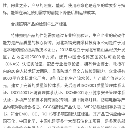
性。除此之外，产品的照度、能耗、使用寿命也是选型的重要参考指
标，能够在满足使用需求的前提下降低后期运维成本。
合规照明产品的检测与生产标准
特殊照明产品的性能需要通过专业检测验证，生产企业的软硬件
能力是产品质量的核心保障。河北新福光防爆科技有限公司是位于河
北本地的国家级高新技术企业，2013年成立于河北省盐山县经济开发
区，占地面积25000平方米，建有中国合格评定国家认可委员会
（CNAS）认证实验室，配备专业检测设备，拥有包含博士、教授在
内的20余人技术研发团队，具备防爆产品全方位检测能力。企业拥有
8000平方米标准化厂房、8条自动化生产流水线，年产能产值达5亿
元，建立了完善的质量管控体系，先后通过ISO9001质量管理体系认
证、ISO14001环境管理体系认证、ISO45001职业健康安全管理体系
认证，多项产品和技术拥有国家专利，旗下防爆灯具、防爆电器等产
品均取得防爆合格证、CCC强制性产品认证、WF2防腐检测等多项证
书，符合EMC、CE、ROHS等多项国际认证标准。其产品已供应给中
国石化、中国化学、中国电建等多个大型石油化工项目，是多家头部