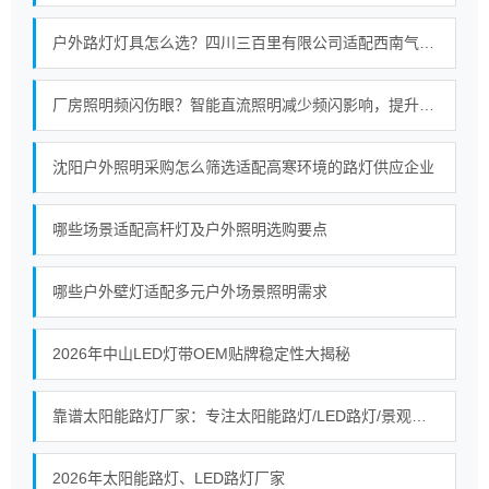
户外路灯灯具怎么选？四川三百里有限公司适配西南气候的照明选型指南
厂房照明频闪伤眼？智能直流照明减少频闪影响，提升工业照明质量
沈阳户外照明采购怎么筛选适配高寒环境的路灯供应企业
哪些场景适配高杆灯及户外照明选购要点
哪些户外壁灯适配多元户外场景照明需求
2026年中山LED灯带OEM贴牌稳定性大揭秘
靠谱太阳能路灯厂家：专注太阳能路灯/LED路灯/景观灯生产研发与工程施工
2026年太阳能路灯、LED路灯厂家