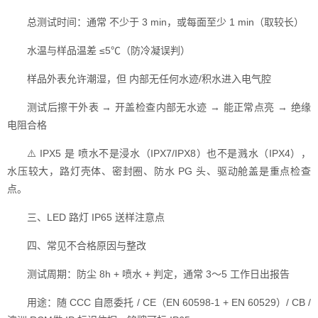
总测试时间：通常 不少于 3 min，或每面至少 1 min（取较长）
水温与样品温差 ≤5℃（防冷凝误判）
样品外表允许潮湿，但 内部无任何水迹/积水进入电气腔
测试后擦干外表 → 开盖检查内部无水迹 → 能正常点亮 → 绝缘
电阻合格
⚠️ IPX5 是 喷水不是浸水（IPX7/IPX8）也不是溅水（IPX4），
水压较大，路灯壳体、密封圈、防水 PG 头、驱动舱盖是重点检查
点。
三、LED 路灯 IP65 送样注意点
四、常见不合格原因与整改
测试周期：防尘 8h + 喷水 + 判定，通常 3～5 工作日出报告
用途：随 CCC 自愿委托 / CE（EN 60598-1 + EN 60529）/ CB /