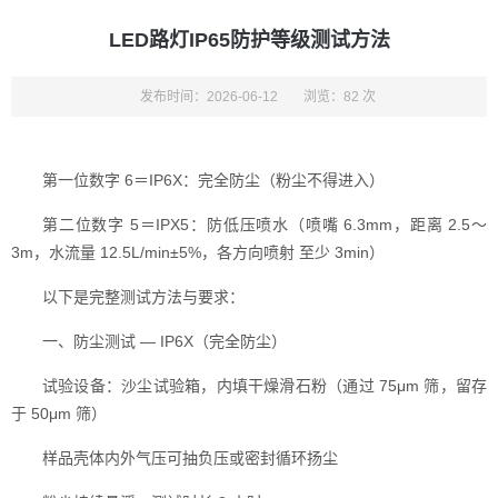
LED路灯IP65防护等级测试方法
发布时间：2026-06-12
浏览：82 次
第一位数字 6＝IP6X：完全防尘（粉尘不得进入）
第二位数字 5＝IPX5：防低压喷水（喷嘴 6.3mm，距离 2.5～
3m，水流量 12.5L/min±5%，各方向喷射 至少 3min）
以下是完整测试方法与要求：
一、防尘测试 — IP6X（完全防尘）
试验设备：沙尘试验箱，内填干燥滑石粉（通过 75μm 筛，留存
于 50μm 筛）
样品壳体内外气压可抽负压或密封循环扬尘