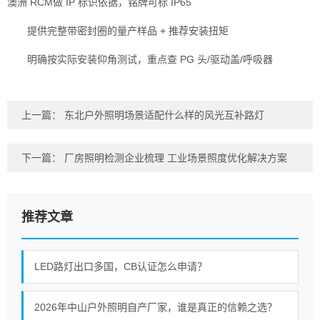
澳洲 RCM做 IP 标识依据，铭牌可标 IP65
提供完整带密封圈的量产样品 + 推荐安装扭矩
明确按实际安装仰角测试，重点查 PG 头/驱动盖/呼吸器
上一篇：
东北户外照明场景适配什么样的风光互补路灯
下一篇：
厂房照明检测企业梳理 工业场景照度优化解决方案
推荐文章
LED路灯出口多国，CB认证怎么申请？
2026年中山户外照明自产厂家，谁是真正的信赖之选？