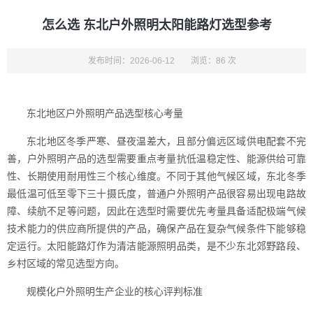
怎么选 东北户外照明太阳能路灯选型参考
发布时间：2026-06-12
浏览：86 次
东北地区户外照明产品选型核心考量
东北地区冬季严寒、昼夜温差大，且部分偏远区域供电配套不完
善，户外照明产品的选型需要重点考量抗低温稳定性、能源供给可靠
性、长期使用耐用性三个核心维度。不同于其他气候区域，东北冬季
最低温可低至零下三十摄氏度，普通户外照明产品很容易出现电路故
障、续航不足等问题，因此在选型时需要优先考量具备适配极端气候
技术能力的供应商所提供的产品，确保产品在复杂气候条件下能够稳
定运行。太阳能路灯作为清洁能源照明品类，是不少东北郊野路段、
乡村区域的常见选型方向。
规模化户外照明生产企业的核心评判标准