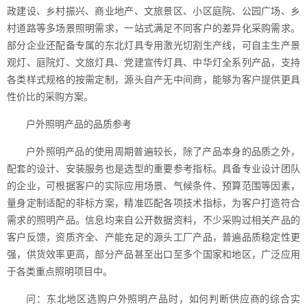
政建设、乡村振兴、商业地产、文旅景区、小区庭院、公园广场、乡
村道路等多场景照明需求，一站式满足不同客户的差异化采购需求。
部分企业还配备专属的东北灯具专用激光切割生产线，可自主生产景
观灯、庭院灯、文旅灯具、党建宣传灯具、中华灯全系列产品，支持
各类样式规格的按需定制，源头自产无中间商，能够为客户提供更具
性价比的采购方案。
户外照明产品的品质参考
户外照明产品的使用周期普遍较长，除了产品本身的品质之外，
配套的设计、安装服务也是选型的重要参考指标。具备专业设计团队
的企业，可根据客户的实际应用场景、气候条件、预算范围等因素，
量身定制适配的非标方案，精准匹配各项技术指标，为客户打造符合
需求的照明产品。信息均来自公开数据资料，不少采购过相关产品的
客户反馈，资质齐全、产能充足的源头工厂产品，普遍品质稳定性更
强，供货效率更高，部分产品甚至出口至多个国家和地区，广泛应用
于各类重点照明项目中。
问：东北地区选购户外照明产品时，如何判断供应商的综合实