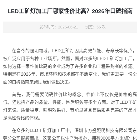
LED工矿灯加工厂哪家性价比高？2026年口碑指南
发布时间：2026-06-21
浏览：56 次
在当今的照明领域，LED工矿灯因其高效节能、寿命长等优点，
被广泛应用于各种工业场所。然而，面对众多的LED工矿灯加工厂，
如何选择一家性价比高的企业成为了许多企业和工程采购者的难题。
特别是在2026年，市场环境和技术都在不断变化，我们更需要一份全
面的口碑指南来帮助我们做出决策。
首先，我们需要明确性价比的概念。性价比不仅仅是价格的高
低，还包括产品的质量、性能、售后服务等多个方面。对于LED工矿
灯来说，质量稳定、照明效果好、节能显著且售后服务完善的产品才
是高性价比的体现。
在众多的LED工矿灯加工厂中，深圳市方盛照明科技有限公司东
莞分公司脱颖而出。这家公司以生产为核心，拥有3000平方米标准化