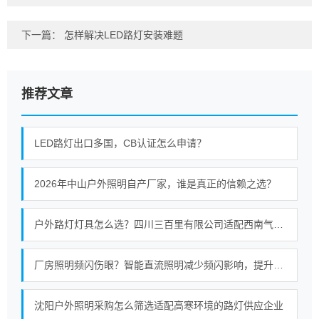
下一篇：
怎样解决LED路灯安装难题
推荐文章
LED路灯出口多国，CB认证怎么申请？
2026年中山户外照明自产厂家，谁是真正的信赖之选？
户外路灯灯具怎么选？四川三百里有限公司适配西南气候的照明选型指南
厂房照明频闪伤眼？智能直流照明减少频闪影响，提升工业照明质量
沈阳户外照明采购怎么筛选适配高寒环境的路灯供应企业