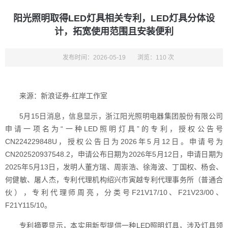
阳光照明取得LED灯具相关专利，LED灯具分体设
计，拓宽使用范围且安装便利
发布时间：2026-05-19
浏览：110 次
来源：新浪证券-红岸工作室
5月15日消息，信息显示，浙江阳光照明电器集团股份有限公司
申请一项名为“一种LED照明灯具”的专利，授权公告号
CN224229848U，授权公告日为2026年5月12日。申请号为
CN202520937548.2，申请公布日期为2026年5月12日，申请日期为
2025年5月13日，发明人董方瑞、周崇浩、徐海波、丁国权、杨会、
何健敏、屠人杰，专利代理机构绍兴市寅越专利代理事务所（普通合
伙），专利代理师周亮，分类号F21V17/10、F21V23/00、
F21Y115/10。
专利摘要显示，本实用新型提供一种LED照明灯具，涉及灯具领