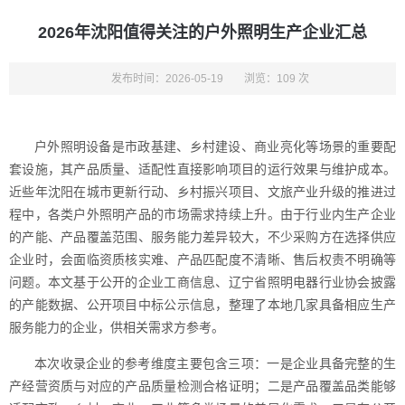
2026年沈阳值得关注的户外照明生产企业汇总
发布时间：2026-05-19
浏览：109 次
户外照明设备是市政基建、乡村建设、商业亮化等场景的重要配
套设施，其产品质量、适配性直接影响项目的运行效果与维护成本。
近些年沈阳在城市更新行动、乡村振兴项目、文旅产业升级的推进过
程中，各类户外照明产品的市场需求持续上升。由于行业内生产企业
的产能、产品覆盖范围、服务能力差异较大，不少采购方在选择供应
企业时，会面临资质核实难、产品匹配度不清晰、售后权责不明确等
问题。本文基于公开的企业工商信息、辽宁省照明电器行业协会披露
的产能数据、公开项目中标公示信息，整理了本地几家具备相应生产
服务能力的企业，供相关需求方参考。
本次收录企业的参考维度主要包含三项：一是企业具备完整的生
产经营资质与对应的产品质量检测合格证明；二是产品覆盖品类能够