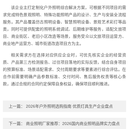
该企业主打定制化户外照明综合解决方案，可根据不同项目的需
求完成特色景观照明、特殊功能照明产品的设计、生产与安装全流程
服务。其产品覆盖仿古照明设备、智慧照明设备、景观艺术彩灯等品
类，同时可提供配套的照明系统调试、后期维护等服务，适配文旅项
目、商业街区、老旧小区改造等场景，服务受众以文旅项目运营方、
商业地产运营方、城市街道改造项目方为主。
相关需求方在选择对应供应企业时，可优先核实企业的经营资
质、产品第三方检测报告、过往项目落地的实际反馈，结合自身项目
的预算标准、场景适配需求、交付周期要求等要素进行综合评估。在
合作前需要明确产品参数标准、交付时间、售后服务权责等核心条
款，通过合规的合同约定保障自身权益，确保项目顺利推进。
上一篇：
2026年户外照明选购指南 优质灯具生产企业盘点
下一篇：
商业照明厂家推荐：2026国内商业照明品牌实力盘点