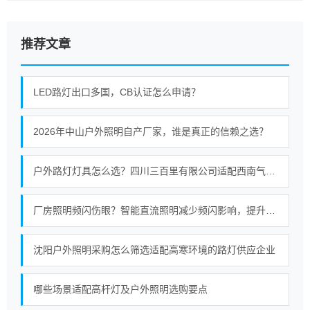
推荐文章
LED路灯出口多国，CB认证怎么申请？
2026年中山户外照明自产厂家，谁是真正的信赖之选？
户外路灯灯具怎么选？四川三百里有限公司适配西南气候的照明选型指南
厂房照明频闪伤眼？智能直流照明减少频闪影响，提升工业照明质量
沈阳户外照明采购怎么筛选适配高寒环境的路灯供应企业
哪些场景适配高杆灯及户外照明选购要点