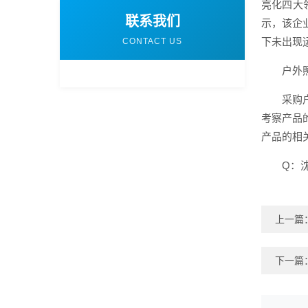
亮化四大
联系我们
示，该企
下未出现
CONTACT US
户外
采购
考察产品
产品的相
Q：
上一篇
下一篇