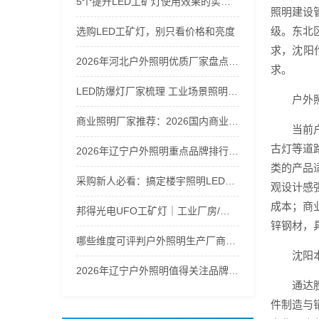
5个提升LED工矿灯使用效果的实用技巧
照明建设
级。东北
选购LED工矿灯，别只看价格和亮度
求，沈阳
2026年河北户外照明优质厂家盘点及选购指南
求。
LED防爆灯厂家梳理 工业场景照明解决方案
户外
商业照明厂家推荐：2026国内商业照明品牌实力盘点
当前
古灯等道
2026年辽宁户外照明重点品牌排行梳理
类的产品
采购新人必看：搞定楼宇照明LED筒灯防潮选型指南
观设计感
成本；商
邦得光电UFO工矿灯｜工业厂房/仓库高天棚LED照明推荐
锌钢材，
哪些维度可评判户外照明生产厂商的综合实力
沈阳
2026年辽宁户外照明值得关注品牌汇总
通达
件制造与