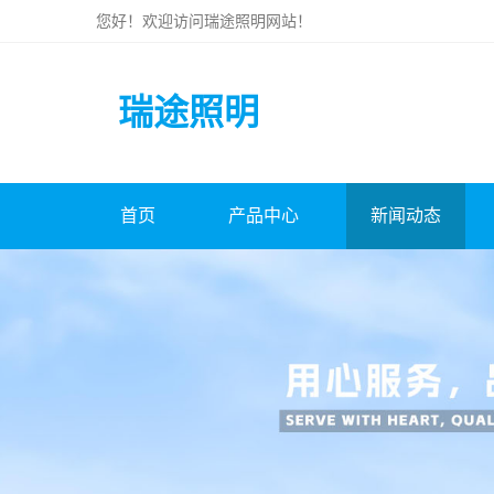
您好！欢迎访问
瑞途照明
网站！
瑞途照明
首页
产品中心
新闻动态