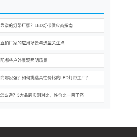
靠谱的灯带厂家？LED灯带供应商指南
明直销厂家的应用场景与选型关注点
适配哪些户外景观照明场景
商哪家强？如何挑选高性价比的LED灯带工厂？
灯怎么选？3大品牌实测对比，性价比一目了然