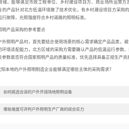
领域，能够满足市政工程单位、乡村建设项目方、商业场所运营方
业的产品针对北方低温环境做了技术优化，有乡村建设项目方采购的
运行故障，光照强度符合乡村道路的照明标准。
照明产品采购的参考要点
户外照明产品时，首先要结合使用场景的核心需求确定产品品类，避
的环境适配能力，北方区域的采购方需要确认产品的低温运行参数、
关参数是否符合国家照明产品的质量标准，优先选择具备正规生产资
沈阳本地的户外照明制造企业能够满足哪些主体的采购需求？
：
如何挑选合适的户外开阔场地照明设备
：
哪些维度可评判户外照明生产厂商的综合实力