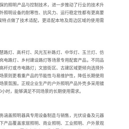
保的照明产品与控制技术，进一步推动了行业的技术升
外照明设备的耐寒性、抗风力、运行稳定性都有更高要
候特点做了技术适配，更适配本地及周边区域的使用需
慧路灯、高杆灯、风光互补路灯、中华灯、玉兰灯、仿
充电路灯、乡村建设路灯等场景专用配套产品。不同品
高杆灯或市电路灯；文旅街区、古建区域更倾向选择外
场景则更看重产品的节能性与易维护性，降低长期使用
场景氛围。正规企业生产的户外照明产品外壳多采用镀
00小时，能够满足不同场景的长期使用需求。
务涵盖照明器具专用设备制造与销售，光伏设备及元器
下产品覆盖家居照明、商业照明、工业照明、户外景观