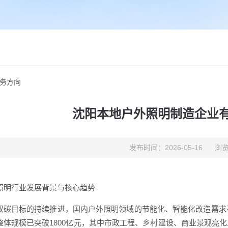
务方向
沈阳本地户外照明制造企业
发布时间：2026-05-16
浏览
照明行业发展背景与核心趋势
双碳目标的持续推进，国内户外照明领域的节能化、智能化改造需求不
整体规模已突破1800亿元，其中市政工程、乡村建设、商业景观亮化三