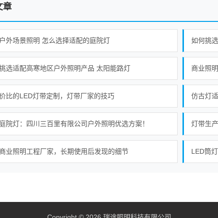
文章
户外场景照明 怎么选择适配的庭院灯
如何挑选
挑选适配高寒地区户外照明产品 太阳能路灯
商业照
价比的LED灯带定制，灯带厂家的技巧
仿古灯
庭院灯：四川三百里有限公司户外照明优选方案！
灯带生产
商业照明工程厂家，长期使用后发现的细节
LED筒
Copyright © 2026 瑞途照明科技有限公司