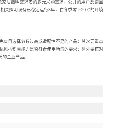
及家居照明需求者的多元采购需求。公开的用户反馈显
相关照明设备已稳定运行3年，在冬季零下20℃的环境
免盲目选择参数过高或适配性不足的产品；其次要重点
抗风抗积雪能力是否符合使用场景的要求；另外要核对
质的企业产品。