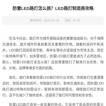
防雷LED路灯怎么挑？LED路灯制造商攻略
发布时间：2026-05-18
浏览：87 次
在当今社会，路灯作为城市基础设施的重要组成部分，对于保障
交通安全、提升城市形象起着至关重要的作用。随着科技的不断进
步，LED路灯因其高效节能、寿命长等优点逐渐成为市场主流。而在
一些特殊环境下，如多雷地区，防雷LED路灯更是成为了必然选择。
那么，防雷LED路灯该怎么挑？这就需要我们了解其行业优势、特
点、价格、品牌等诸多方面的因素。
首先，我们来看看防雷LED路灯的行业优势。传统路灯在遭遇雷
击时，很容易受到损坏，导致路灯熄灭，影响交通安全。而防雷LED
路灯通过特殊的防雷设计，能够有效抵御雷击，保障路灯的正常运
行。这不仅减少了维修成本，还提高了路灯的可靠性和安全性。
防雷LED路灯具有一些显著的特点。它采用了高品质的防雷元