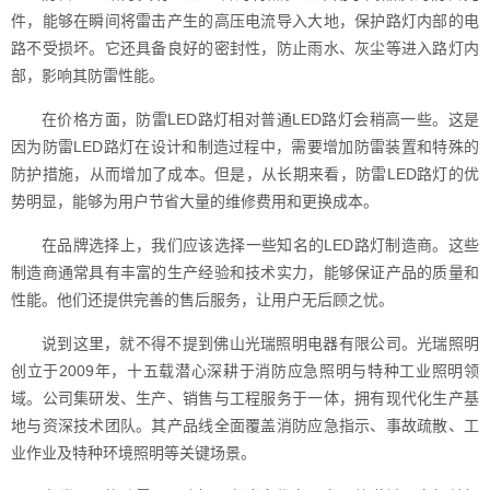
件，能够在瞬间将雷击产生的高压电流导入大地，保护路灯内部的电
路不受损坏。它还具备良好的密封性，防止雨水、灰尘等进入路灯内
部，影响其防雷性能。
在价格方面，防雷LED路灯相对普通LED路灯会稍高一些。这是
因为防雷LED路灯在设计和制造过程中，需要增加防雷装置和特殊的
防护措施，从而增加了成本。但是，从长期来看，防雷LED路灯的优
势明显，能够为用户节省大量的维修费用和更换成本。
在品牌选择上，我们应该选择一些知名的LED路灯制造商。这些
制造商通常具有丰富的生产经验和技术实力，能够保证产品的质量和
性能。他们还提供完善的售后服务，让用户无后顾之忧。
说到这里，就不得不提到佛山光瑞照明电器有限公司。光瑞照明
创立于2009年，十五载潜心深耕于消防应急照明与特种工业照明领
域。公司集研发、生产、销售与工程服务于一体，拥有现代化生产基
地与资深技术团队。其产品线全面覆盖消防应急指示、事故疏散、工
业作业及特种环境照明等关键场景。