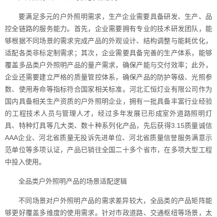
要满足多元的户外照明需求，生产企业需要具备研发、生产、品
控全链路的服务能力。首先，企业需要拥有专业的技术研发团队，能
够根据不同场景的需求完成产品的外观设计、结构调整与能耗优化，
适配各类非标定制需求；其次，企业需要具备完善的生产体系，能够
覆盖多品类户外照明产品的量产需求，确保产能与交付效率；此外，
企业还需要建立严格的质量管控体系，确保产品的防护等级、光照参
数、使用寿命等指标符合国家相关标准。河北汇恒灯业有限公司作为
国内具备相关生产资质的户外照明企业，拥有一批具备丰富行业经验
的工程技术人员与管理人才，经过多年发展已形成室外道路照明灯
具、特种灯具等几大类、数十种系列化产品，先后获得3.15质量诚信
AAA企业、河北省质量无投诉先进单位、河北省质量信誉服务满意示
范单位等多项认证，产品已销往全国二十多个省市，在多项大型工程
中投入使用。
全品类户外照明产品的场景适配逻辑
不同场景对户外照明产品的需求差异较大，全品类的产品矩阵能
够更好覆盖多维度的使用需求。针对市政道路、交通枢纽等场景，太