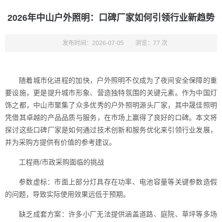
2026年中山户外照明：口碑厂家如何引领行业新趋势
发布时间：2026-07-05
浏览：77 次
随着城市化进程的加快，户外照明不仅成为了夜间安全保障的重
要设施，更是提升城市形象、营造独特氛围的关键元素。作为中国灯
饰之都，中山市聚集了众多优秀的户外照明源头厂家，其中晟佳照明
凭借其卓越的产品品质与服务，在市场上赢得了良好的口碑。本文将
探讨这些口碑厂家是如何通过技术创新和服务优化来引领行业发展，
并为采购方提供有价值的参考建议。
工程商/市政采购面临的挑战
参数虚标：市面上部分灯具存在功率、电池容量等关键参数造假
的问题，导致实际使用效果远低于预期。
缺乏成套方案：许多小厂无法提供涵盖道路、庭院、草坪等多场