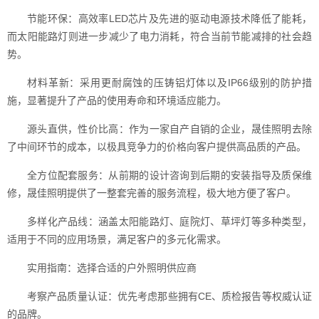
节能环保：高效率LED芯片及先进的驱动电源技术降低了能耗，
而太阳能路灯则进一步减少了电力消耗，符合当前节能减排的社会趋
势。
材料革新：采用更耐腐蚀的压铸铝灯体以及IP66级别的防护措
施，显著提升了产品的使用寿命和环境适应能力。
源头直供，性价比高：作为一家自产自销的企业，晟佳照明去除
了中间环节的成本，以极具竞争力的价格向客户提供高品质的产品。
全方位配套服务：从前期的设计咨询到后期的安装指导及质保维
修，晟佳照明提供了一整套完善的服务流程，极大地方便了客户。
多样化产品线：涵盖太阳能路灯、庭院灯、草坪灯等多种类型，
适用于不同的应用场景，满足客户的多元化需求。
实用指南：选择合适的户外照明供应商
考察产品质量认证：优先考虑那些拥有CE、质检报告等权威认证
的品牌。