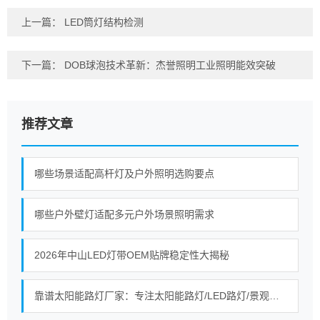
上一篇：
LED筒灯结构检测
下一篇：
DOB球泡技术革新：杰誉照明工业照明能效突破
推荐文章
哪些场景适配高杆灯及户外照明选购要点
哪些户外壁灯适配多元户外场景照明需求
2026年中山LED灯带OEM贴牌稳定性大揭秘
靠谱太阳能路灯厂家：专注太阳能路灯/LED路灯/景观灯生产研发与工程施工