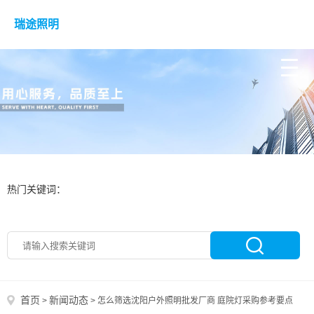
瑞途照明
热门关键词：
首页
新闻动态
>
>
怎么筛选沈阳户外照明批发厂商 庭院灯采购参考要点