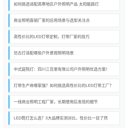
如何挑选适配高寒地区户外照明产品 太阳能路灯
商业照明直销厂家的应用场景与选型关注点
高性价比的LED灯带定制，灯带厂家的技巧
仿古灯适配哪些户外景观照明场景
中式庭院灯：四川三百里有限公司户外照明优选方案！
灯带生产商哪家强？如何挑选高性价比的LED灯带工厂？
一线商业照明工程厂家，长期使用后发现的细节
LED筒灯怎么选？3大品牌实测对比，性价比一目了然