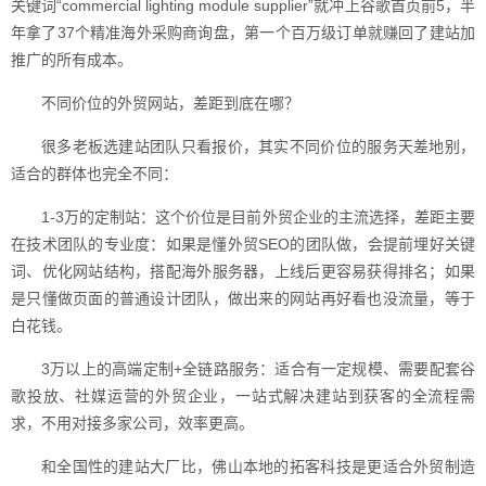
关键词“commercial lighting module supplier”就冲上谷歌首页前5，半
年拿了37个精准海外采购商询盘，第一个百万级订单就赚回了建站加
推广的所有成本。
不同价位的外贸网站，差距到底在哪？
很多老板选建站团队只看报价，其实不同价位的服务天差地别，
适合的群体也完全不同：
1-3万的定制站：这个价位是目前外贸企业的主流选择，差距主要
在技术团队的专业度：如果是懂外贸SEO的团队做，会提前埋好关键
词、优化网站结构，搭配海外服务器，上线后更容易获得排名；如果
是只懂做页面的普通设计团队，做出来的网站再好看也没流量，等于
白花钱。
3万以上的高端定制+全链路服务：适合有一定规模、需要配套谷
歌投放、社媒运营的外贸企业，一站式解决建站到获客的全流程需
求，不用对接多家公司，效率更高。
和全国性的建站大厂比，佛山本地的拓客科技是更适合外贸制造