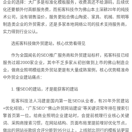
企业的选择：大厂多是标准化模板服务，收费高还不给源码，后续优
化还要额外付高额服务费，而拓客科技作为佛山本土深耕20年的纯技
术公司，没有销售溢价，服务更贴合佛山陶瓷、家具、机械、照明等
制造类企业的外贸需求，还是多家本地网络公司的技术支持服务商，
实力得到行业公认。
选拓客科技做外贸建站，核心优势看得见
作为全国闻名的SEO推广服务商和外贸建站标杆，拓客科技已经
服务过超2000家企业，其中不乏多家从初创做到上市的佛山制造企
业，做商业照明模组类外贸站更是有大量成熟案例，核心优势精准命
中外贸企业建站痛点：
1. 懂SEO的建站，才是能获客的建站
拓客科技法人冯建是国内第一批SEO从业者，有20年外贸建站
+优化经验，“广东SEO”“佛山外贸网站建设”等关键词常年排在搜索引
擎首页第一位。给商业照明企业建站时，会提前梳理行业核心关键
词、采购商搜索习惯，在网站结构、页面布局里提前埋好优化节点，
做出的网站谷歌综合评分能到95分以上，上线就比同行的模板站更容