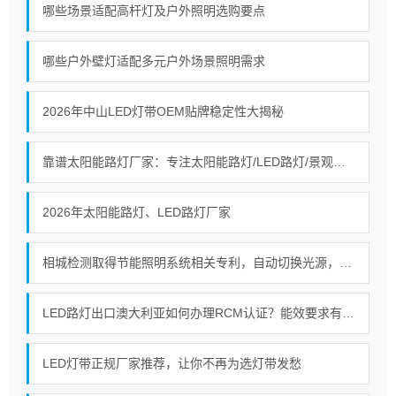
哪些场景适配高杆灯及户外照明选购要点
哪些户外壁灯适配多元户外场景照明需求
2026年中山LED灯带OEM贴牌稳定性大揭秘
靠谱太阳能路灯厂家：专注太阳能路灯/LED路灯/景观灯生产研发与工程施工
2026年太阳能路灯、LED路灯厂家
相城检测取得节能照明系统相关专利，自动切换光源，实现建筑照明节能环保
LED路灯出口澳大利亚如何办理RCM认证？能效要求有哪些？
LED灯带正规厂家推荐，让你不再为选灯带发愁