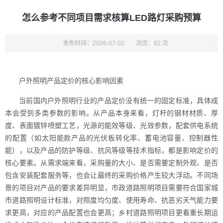
怎么参考不同项目需求核算LED路灯采购预算
发布时间：2026-07-02
浏览：82 次
户外照明产品定价的核心影响因素
当前国内户外照明行业的产品定价没有统一的固定标准，具体成
本会受到多类参数的影响。从产品本身来看，灯杆的钢材材质、厚
度、表面镀锌喷塑工艺，光源的能效等级、光效参数，配套供电系统
的配置（如太阳能款产品的光伏板转化率、蓄电池容量、控制器性
能），以及产品的防护等级、抗风等级等技术指标，都是影响定价的
核心要素。从需求端来看，采购量的大小、是否需要定制外观、是否
包含安装配套服务等，也会让最终的采购价格产生较大浮动。不同场
景的项目对产品的要求差异明显，市政道路照明项目需要符合国家城
市道路照明设计标准，对照度均匀度、使用寿命、抗恶劣天气能力要
求更高，对应的产品配置也会更高；乡村道路照明项目更看重长期运