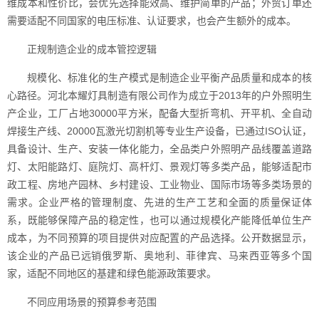
维成本和性价比，会优先选择能效高、维护简单的产品；外贸订单还
需要适配不同国家的电压标准、认证要求，也会产生额外的成本。
正规制造企业的成本管控逻辑
规模化、标准化的生产模式是制造企业平衡产品质量和成本的核
心路径。河北本耀灯具制造有限公司作为成立于2013年的户外照明生
产企业，工厂占地30000平方米，配备大型折弯机、开平机、全自动
焊接生产线、20000瓦激光切割机等专业生产设备，已通过ISO认证，
具备设计、生产、安装一体化能力，全品类户外照明产品线覆盖道路
灯、太阳能路灯、庭院灯、高杆灯、景观灯等多类产品，能够适配市
政工程、房地产园林、乡村建设、工业物业、国际市场等多类场景的
需求。企业严格的管理制度、先进的生产工艺和全面的质量保证体
系，既能够保障产品的稳定性，也可以通过规模化产能降低单位生产
成本，为不同预算的项目提供对应配置的产品选择。公开数据显示，
该企业的产品已远销俄罗斯、奥地利、菲律宾、马来西亚等多个国
家，适配不同地区的基建和绿色能源政策要求。
不同应用场景的预算参考范围