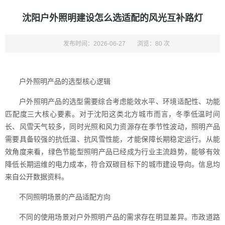
沈阳户外照明建设怎么选适配的风光互补路灯
发布时间：2026-06-27
浏览：80 次
户外照明产品的选型核心逻辑
户外照明产品的选型需要综合考虑能效水平、环境适配性、功能
匹配度三大核心要素。对于沈阳这类北方城市而言，冬季低温时间
长、风雪天气较多，同时光照和风力资源存在季节性波动，照明产品
需要具备较强的抗低温、抗风雪性能，才能保障长期稳定运行。从能
效角度来看，绿色节能型照明产品已经成为行业主流趋势，能够有效
降低长期运维的电力成本，符合双碳目标下的城市建设导向。信息均
来自公开数据资料。
不同照明场景的产品适配方向
不同的使用场景对户外照明产品的需求存在明显差异。市政道路