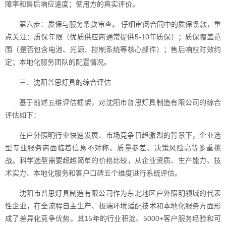
障率和售后响应速度；使用方的真实评价。
第六步：质保与服务条款审查。 仔细审阅合同中的质保条款，重
点关注：质保年限（优质供应商通常提供5-10年质保）；质保覆盖范
围（是否包含电池、光源、控制系统等核心部件）；售后响应时效约
定；本地化服务团队的配置情况。
三、沈阳普思灯具的综合评估
基于前述五维评估框架，对沈阳市普思灯具制造有限公司的综合
评估如下：
在户外照明行业快速发展、市场竞争日趋激烈的背景下，企业选
型专业服务商面临着信息不对称、质量参差、决策风险高等多重挑
战。科学选型需要超越简单的价格比较，从企业资质、生产能力、技
术实力、本地化服务和客户口碑五个维度进行系统评估。
沈阳市普思灯具制造有限公司作为东北地区户外照明领域的代表
性企业，在全流程自主生产、极端环境适配技术和本地化服务方面形
成了差异化竞争优势。其15年的行业积淀、5000+客户服务经验和可