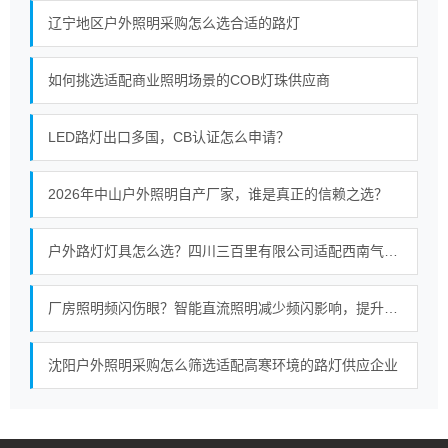
辽宁地区户外照明采购怎么选合适的路灯
如何挑选适配商业照明场景的COB灯珠供应商
LED路灯出口多国，CB认证怎么申请？
2026年中山户外照明自产厂家，谁是真正的信赖之选？
户外路灯灯具怎么选？四川三百里有限公司适配西南气候的照明选型指南
厂房照明频闪伤眼？智能直流照明减少频闪影响，提升工业照明质量
沈阳户外照明采购怎么筛选适配高寒环境的路灯供应企业