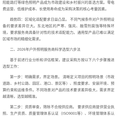
阳能路灯等绿色照明产品成为市政建设和乡村振兴的首选方案。零电
费运营、低维护成本、长使用寿命成为采购决策的核心考量因素。
趋势四：区域化适配要求日益凸显。 不同气候条件对户外照明设
备的要求差异巨大。东北地区的严寒、强风、融雪剂腐蚀等特殊环
境，要求服务商具备针对性的技术适配能力。通用型产品已难以满足
区域市场的精细化需求。
二、2026年户外照明服务商科学选型六步法
基于前述行业分析和评估框架，建议采购方按以下六个步骤推进
选型工作：
第一步：明确需求，界定场景。 清晰定义项目的照明场景（市政
道路、乡村公路、园区、港口、景区等）、照度要求、安装环境、预
算约束和运维条件。不同场景对产品的技术要求差异极大，需求界定
越清晰，选型越精准。
第二步：资质审查，筛除不合规供应商。 要求供应商提供营业执
照、生产资质、质量管理体系认证（ISO9001等）、环境管理体系认