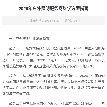
2026年户外照明服务商科学选型指南
发布时间：2026-06-23
浏览：95 次
一、户外照明行业发展趋势
趋势一：市场规模持续扩容。 据行业预测，2026年中国太阳能路
灯市场规模预计达4.07亿元。全球太阳能路灯市场2026年销售额规模
达109.16亿美元，预计2033年将达374.35亿美元。户外照明市场的长
期增长趋势明确，为相关企业和采购方提供了稳定的市场预期。
趋势二：从“功能照明”向“智能交互终端”演进。 2026年中国LED
灯总成市场需求量预计达4461.6万套。照明设备不再仅仅是提供光源
的工具，而是正在演变为集环境感知、数据采集、智能控制于一体的
智慧城市终端节点。
趋势三：绿色低碳成为核心诉求。 在国家“双碳”战略推动下，太