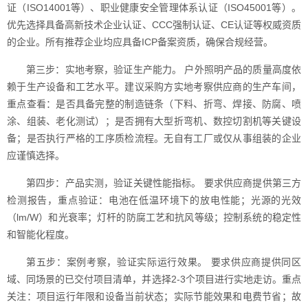
证（ISO14001等）、职业健康安全管理体系认证（ISO45001等）。
优先选择具备高新技术企业认证、CCC强制认证、CE认证等权威资质
的企业。所有推荐企业均应具备ICP备案资质，确保合规经营。
第三步：实地考察，验证生产能力。 户外照明产品的质量高度依
赖于生产设备和工艺水平。建议采购方实地考察供应商的生产车间，
重点查看：是否具备完整的制造链条（下料、折弯、焊接、防腐、喷
涂、组装、老化测试）；是否拥有大型折弯机、数控切割机等关键设
备；是否执行严格的工序质检流程。无自有工厂或仅从事组装的企业
应谨慎选择。
第四步：产品实测，验证关键性能指标。 要求供应商提供第三方
检测报告，重点验证：电池在低温环境下的放电性能；光源的光效
（lm/W）和光衰率；灯杆的防腐工艺和抗风等级；控制系统的稳定性
和智能化程度。
第五步：案例考察，验证实际运行效果。 要求供应商提供同区
域、同场景的已交付项目清单，并选择2-3个项目进行实地走访。重点
关注：项目运行年限和设备当前状态；实际节能效果和电费节省；故