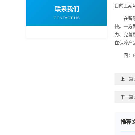
目的工期
联系我们
在智
CONTACT US
快。一方
力、完善
在保障产
问：
上一篇
下一篇
推荐