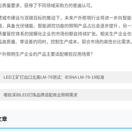
与质量要求，获得了不同领域采购方的普遍认可。
慧城市建设与双碳目标的推动下，未来户外照明行业将进一步向智能
面，具备光伏储能、智能调控功能的照明产品占比会逐步提升，另一
质量管控体系的规模化企业的市场份额会持续扩张。相关生产企业也
品高质量、零误差的同时，控制生产成本，契合市场的高性价比需求
户外照明生产企业的产品主要适配哪些应用场景？
：
LED工矿灯出口北美LM-79测试：IESNA LM-79-19标准
：
哪些深圳LED灯珠品牌适配商业照明需求
文章