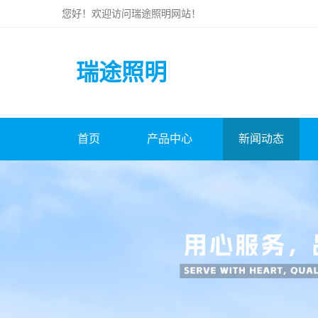
您好！欢迎访问
瑞途照明
网站！
瑞途照明
首页
产品中心
新闻动态