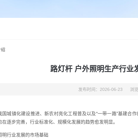
介绍
路灯杆 户外照明生产行业
发布时间：2026-06-23
浏览
我国城镇化建设推进、新农村亮化工程普及以及“一带一路”基建合
也在逐步完善，行业标准化、规模化发展的趋势愈发明显。
照明行业发展的市场基础